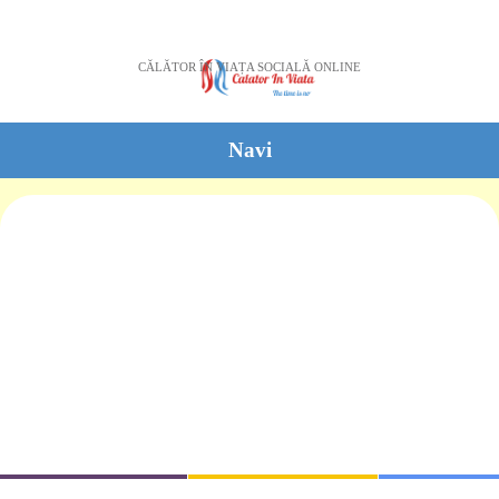
CĂLĂTOR ÎN VIAȚA SOCIALĂ ONLINE
Navi