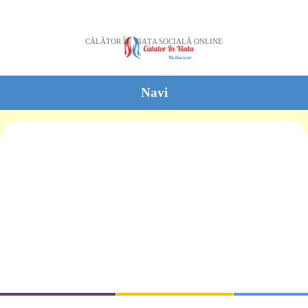
CĂLĂTOR ÎN VIAȚA SOCIALĂ ONLINE
Navi